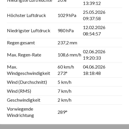
13:39:12
25.05.2026
Höchster Luftdruck
1029 hPa
09:37:58
12.02.2026
Niedrigster Luftdruck
980 hPa
08:54:57
Regen gesamt
237,2 mm
02.06.2026
Max. Regen-Rate
108,6 mm/h
19:20:33
Max.
60 km/h
04.06.2026
Windgeschwindigkeit
273°
18:18:48
Wind (Durchschnitt)
5 km/h
Wind (RMS)
7 km/h
Geschwindigkeit
2 km/h
Vorwiegende
289°
Windrichtung