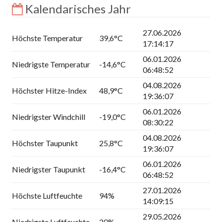
Kalendarisches Jahr
27.06.2026
Höchste Temperatur
39,6°C
17:14:17
06.01.2026
Niedrigste Temperatur
-14,6°C
06:48:52
04.08.2026
Höchster Hitze-Index
48,9°C
19:36:07
06.01.2026
Niedrigster Windchill
-19,0°C
08:30:22
04.08.2026
Höchster Taupunkt
25,8°C
19:36:07
06.01.2026
Niedrigster Taupunkt
-16,4°C
06:48:52
27.01.2026
Höchste Luftfeuchte
94%
14:09:15
29.05.2026
Niedrigste Luftfeuchte
20%