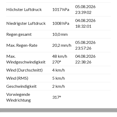
05.08.2026
Höchster Luftdruck
1017 hPa
23:39:02
04.08.2026
Niedrigster Luftdruck
1008 hPa
18:32:01
Regen gesamt
10,0 mm
05.08.2026
Max. Regen-Rate
20,2 mm/h
23:57:26
Max.
48 km/h
04.08.2026
Windgeschwindigkeit
270°
22:38:26
Wind (Durchschnitt)
4 km/h
Wind (RMS)
5 km/h
Geschwindigkeit
2 km/h
Vorwiegende
317°
Windrichtung